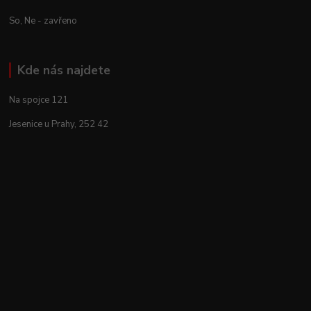
So, Ne - zavřeno
Kde nás najdete
Na spojce 121
Jesenice u Prahy, 252 42