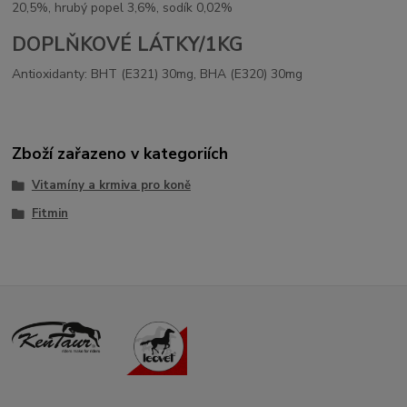
20,5%, hrubý popel 3,6%, sodík 0,02%
DOPLŇKOVÉ LÁTKY/1KG
Antioxidanty: BHT (E321) 30mg, BHA (E320) 30mg
Zboží zařazeno v kategoriích
Vitamíny a krmiva pro koně
Fitmin