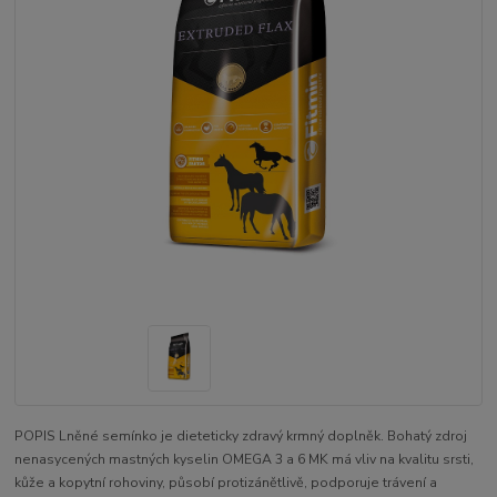
POPIS Lněné semínko je dieteticky zdravý krmný doplněk. Bohatý zdroj
nenasycených mastných kyselin OMEGA 3 a 6 MK má vliv na kvalitu srsti,
kůže a kopytní rohoviny, působí protizánětlivě, podporuje trávení a