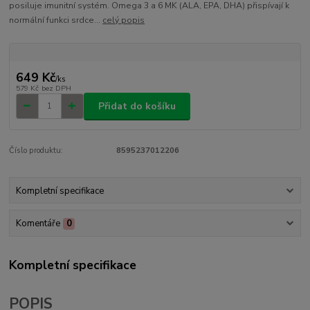
posiluje imunitní systém. Omega 3 a 6 MK (ALA, EPA, DHA) přispívají k
normální funkci srdce...
celý popis
649 Kč
/
ks
579 Kč
bez DPH
Přidat do košíku
Číslo produktu:
8595237012206
Kompletní specifikace
Komentáře
0
Kompletní specifikace
POPIS