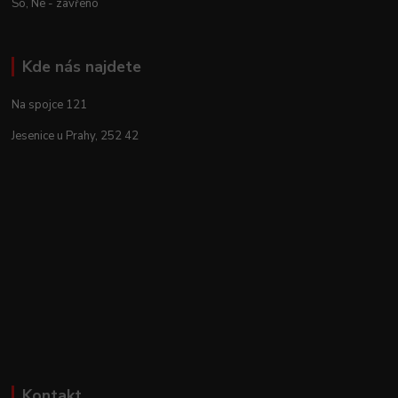
So, Ne - zavřeno
Kde nás najdete
Na spojce 121
Jesenice u Prahy, 252 42
Kontakt