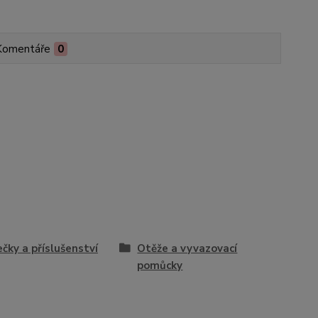
Komentáře
0
čky a příslušenství
Otěže a vyvazovací
pomůcky