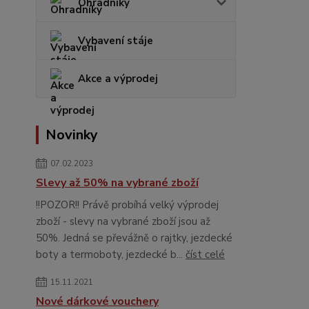
Ohradníky
Vybavení stáje
Akce a výprodej
Novinky
07.02.2023
Slevy až 50% na vybrané zboží
!!POZOR!! Právě probíhá velký výprodej
zboží - slevy na vybrané zboží jsou až
50%. Jedná se převážně o rajtky, jezdecké
boty a termoboty, jezdecké b...
číst celé
15.11.2021
Nové dárkové vouchery