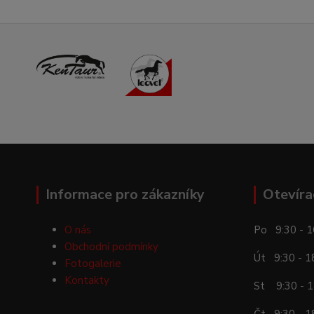
Informace pro zákazníky
Otevíra
O nás
Po 9:30 - 1
Obchodní podmínky
Út 9:30 - 1
Fotogalerie
Kontakty
St 9:30 - 1