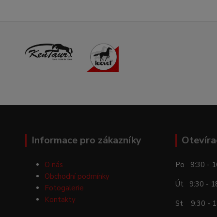
Informace pro zákazníky
Otevíra
O nás
Po 9:30 - 1
Obchodní podmínky
Út 9:30 - 1
Fotogalerie
Kontakty
St 9:30 - 1