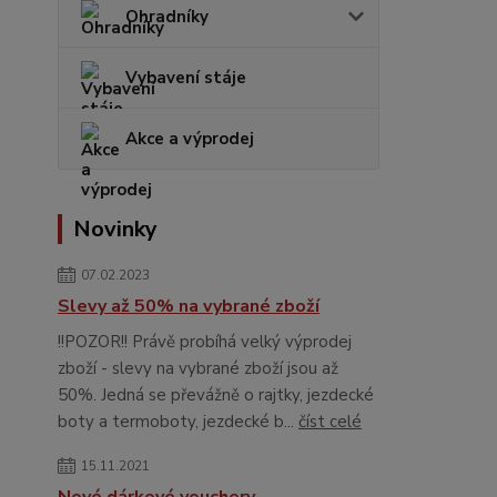
Ohradníky
Vybavení stáje
Akce a výprodej
Novinky
07.02.2023
Slevy až 50% na vybrané zboží
!!POZOR!! Právě probíhá velký výprodej
zboží - slevy na vybrané zboží jsou až
50%. Jedná se převážně o rajtky, jezdecké
boty a termoboty, jezdecké b...
číst celé
15.11.2021