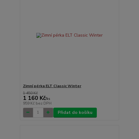
Zimní pérka ELT Classic Winter
1 450 Kč
1 160 Kč
/
ks
959 Kč
bez DPH
Přidat do košíku