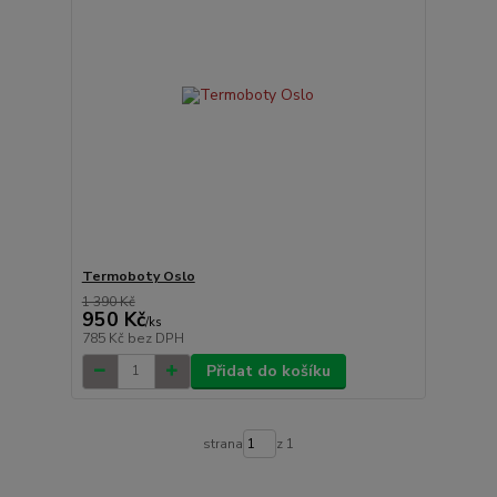
Termoboty Oslo
1 390 Kč
950 Kč
/
ks
785 Kč
bez DPH
Přidat do košíku
strana
z 1