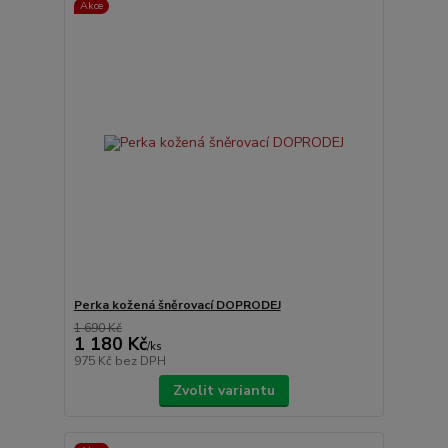
Akce
Perka kožená šněrovací DOPRODEJ
1 690 Kč
1 180 Kč
/
ks
975 Kč
bez DPH
Zvolit variantu