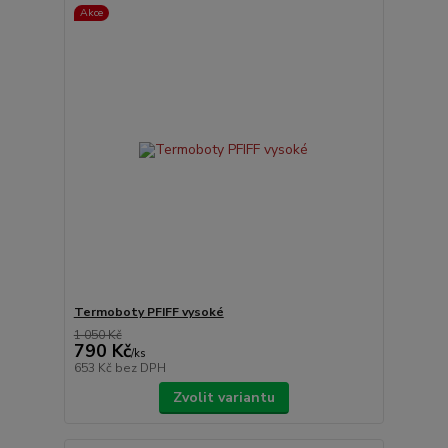
Akce
Termoboty PFIFF vysoké
1 050 Kč
790 Kč
/
ks
653 Kč
bez DPH
Zvolit variantu