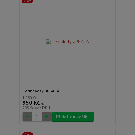
Akce
Termoboty UPSALA
1 350 Kč
950 Kč
/
ks
785 Kč
bez DPH
Přidat do košíku
Akce