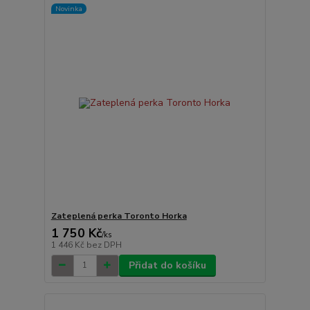
Novinka
Zateplená perka Toronto Horka
1 750 Kč
/
ks
1 446 Kč
bez DPH
Přidat do košíku