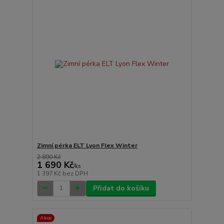
Zimní pérka ELT Lyon Flex Winter
2 890 Kč
1 690 Kč
/
ks
1 397 Kč
bez DPH
Přidat do košíku
Akce