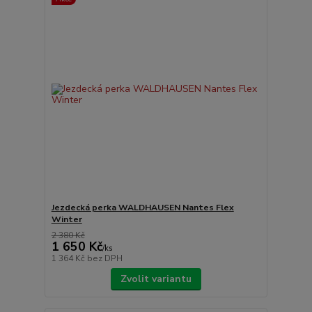
Jezdecká perka WALDHAUSEN Nantes Flex
Winter
2 380 Kč
1 650 Kč
/
ks
1 364 Kč
bez DPH
Zvolit variantu