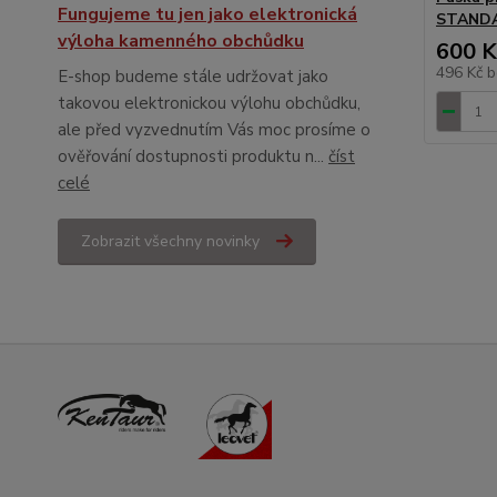
Fungujeme tu jen jako elektronická
STANDA
výloha kamenného obchůdku
600 K
496 Kč
b
E-shop budeme stále udržovat jako
takovou elektronickou výlohu obchůdku,
ale před vyzvednutím Vás moc prosíme o
ověřování dostupnosti produktu n...
číst
celé
Zobrazit všechny novinky