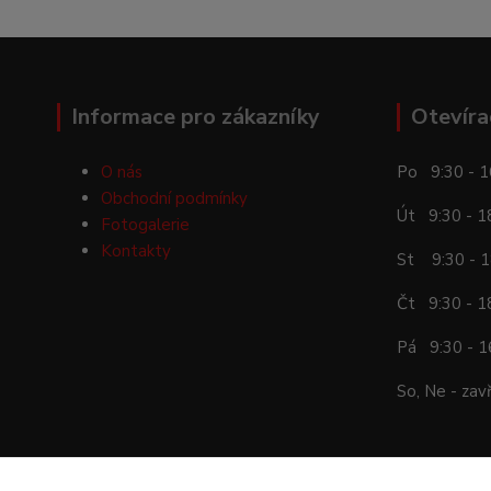
Informace pro zákazníky
Otevíra
O nás
Po 9:30 - 1
Obchodní podmínky
Út 9:30 - 1
Fotogalerie
Kontakty
St 9:30 - 1
Čt 9:30 - 1
Pá 9:30 - 1
So, Ne - zav