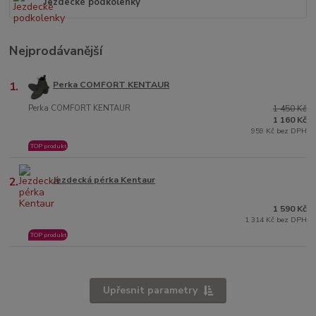
Jezdecké podkolenky
Nejprodávanější
1.
Perka COMFORT KENTAUR
Perka COMFORT KENTAUR
1 450 Kč
1 160 Kč
959 Kč bez DPH
TOP produkt
2.
Jezdecká pérka Kentaur
1 590 Kč
1 314 Kč bez DPH
TOP produkt
Upřesnit parametry