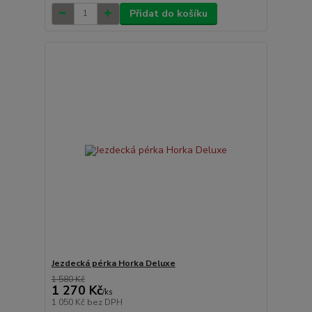
Přidat do košíku
Jezdecká pérka Horka Deluxe
1 580 Kč
1 270 Kč
/
ks
1 050 Kč
bez DPH