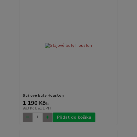
Stájové buty Houston
1 190 Kč
/
ks
983 Kč
bez DPH
Přidat do košíku