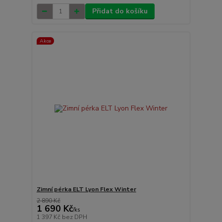
Přidat do košíku
Akce
Zimní pérka ELT Lyon Flex Winter
2 890 Kč
1 690 Kč
/
ks
1 397 Kč
bez DPH