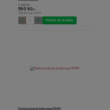
1 180 Kč
950 Kč
/
ks
785 Kč
bez DPH
Přidat do košíku
Perka kožená šněrovací PFIFF