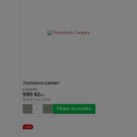
Termoboty Calgary
1 390 Kč
990 Kč
/
ks
818 Kč
bez DPH
Přidat do košíku
Akce