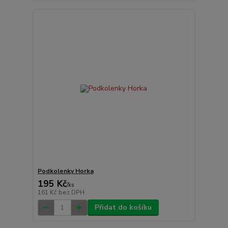
Podkolenky Horka
195 Kč
/
ks
161 Kč
bez DPH
Přidat do košíku