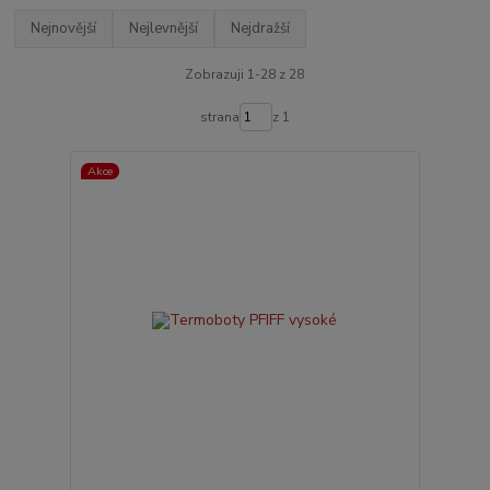
Nejnovější
Nejlevnější
Nejdražší
Zobrazuji 1-28 z 28
strana
z 1
Akce