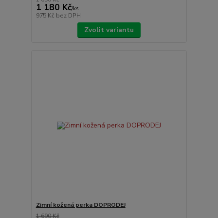
1 180 Kč
/
ks
975 Kč
bez DPH
Zvolit variantu
Zimní kožená perka DOPRODEJ
1 690 Kč