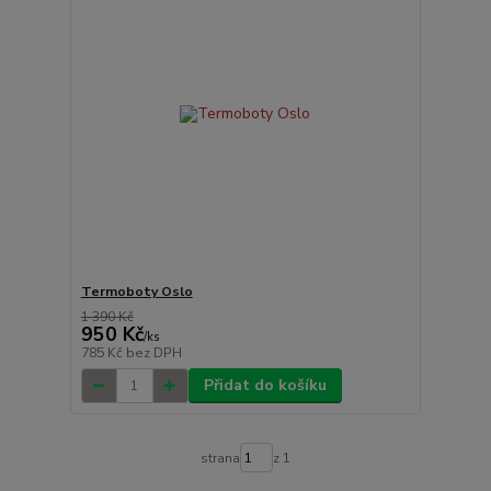
Termoboty Oslo
1 390 Kč
950 Kč
/
ks
785 Kč
bez DPH
Přidat do košíku
strana
z 1