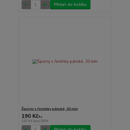
Přidat do košíku
Šporny s řemínky pánské, 20 mm
190 Kč
/
ks
157 Kč
bez DPH
Přidat do košíku