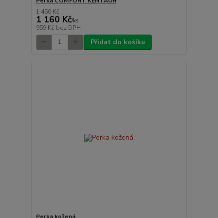
Perka COMFORT KENTAUR
1 450 Kč
1 160 Kč
/
ks
959 Kč
bez DPH
Přidat do košíku
Perka kožená