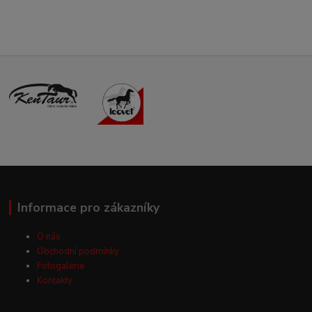
Informace pro zákazníky
O nás
Obchodní podmínky
Fotogalerie
Kontakty