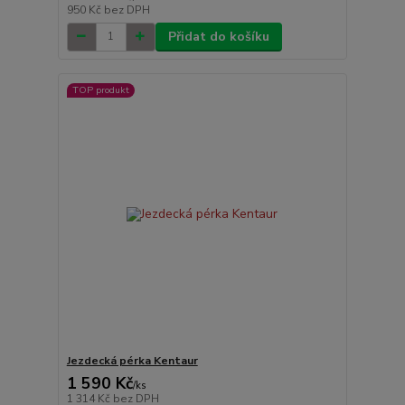
950 Kč
bez DPH
Přidat do košíku
TOP produkt
Jezdecká pérka Kentaur
1 590 Kč
/
ks
1 314 Kč
bez DPH