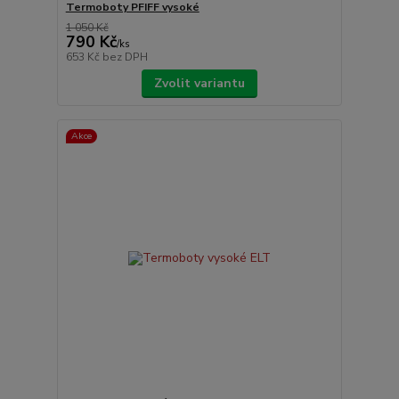
Termoboty PFIFF vysoké
1 050 Kč
790 Kč
/
ks
653 Kč
bez DPH
Zvolit variantu
Akce