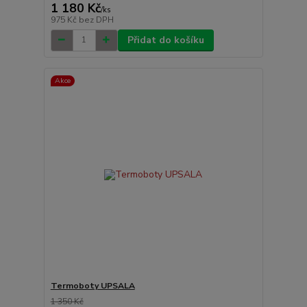
1 180 Kč
/
ks
975 Kč
bez DPH
Přidat do košíku
Akce
Termoboty UPSALA
1 350 Kč