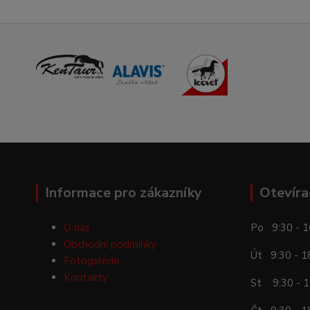
Informace pro zákazníky
Otevíra
O nás
Po 9:30 - 1
Obchodní podmínky
Út 9:30 - 1
Fotogalerie
Kontakty
St 9:30 - 1