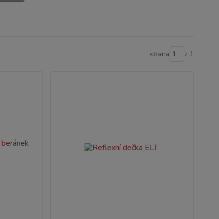
strana
z 1