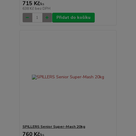
715 Kč
/
ks
638 Kč
bez DPH
Přidat do košíku
SPILLERS Senior Super-Mash 20kg
760 Kč
/
ks