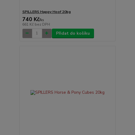
SPILLERS Happy Hoof 20kg
740 Kč
/
ks
661 Kč
bez DPH
Přidat do košíku