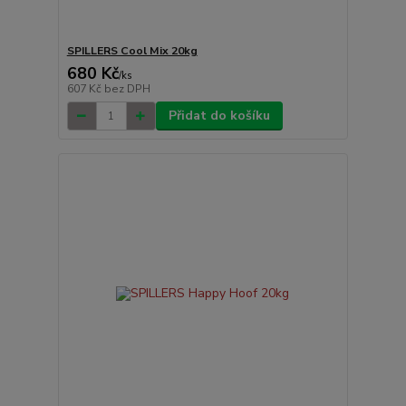
SPILLERS Cool Mix 20kg
680 Kč
/
ks
607 Kč
bez DPH
Přidat do košíku