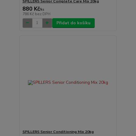
SPILLERS Senior Complete Care Mix 20kg
880 Kč
/
ks
786 Kč
bez DPH
Přidat do košíku
SPILLERS Senior Conditioning Mix 20kg