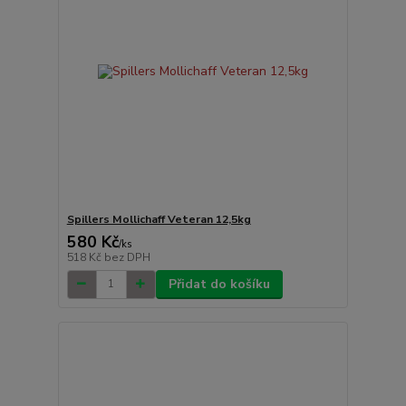
Spillers Mollichaff Veteran 12,5kg
580 Kč
/
ks
518 Kč
bez DPH
Přidat do košíku