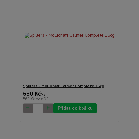
Spillers - Mollichaff Calmer Complete 15kg
630 Kč
/
ks
563 Kč
bez DPH
Přidat do košíku