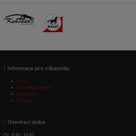
Informace pro zákazníky
O nás
Obchodní podmínky
Fotogalerie
Kontakty
Otevírací doba
Po 9:30 - 16:00