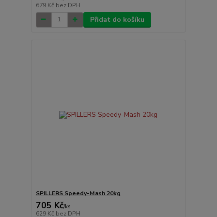
679 Kč
bez DPH
Přidat do košíku
SPILLERS Speedy-Mash 20kg
705 Kč
/
ks
629 Kč
bez DPH