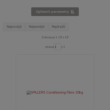
Upřesnit parametry
Nejnovější
Nejlevnější
Nejdražší
Zobrazuji 1-19 z 19
strana
z 1