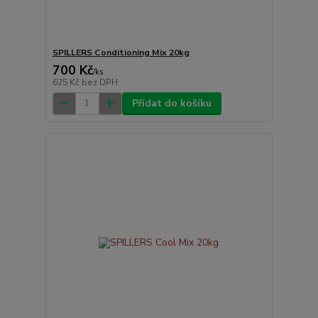
SPILLERS Conditioning Mix 20kg
700 Kč
/
ks
625 Kč
bez DPH
Přidat do košíku