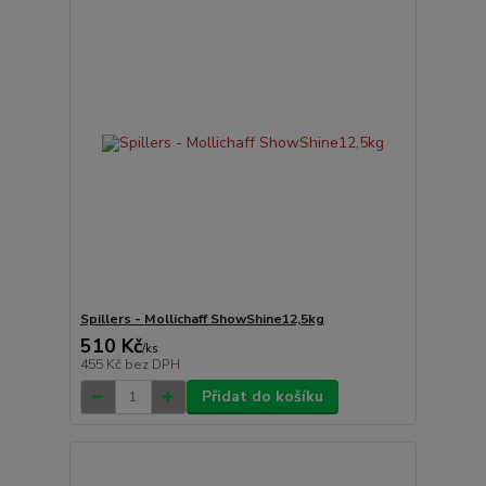
Spillers - Mollichaff ShowShine12,5kg
510 Kč
/
ks
455 Kč
bez DPH
Přidat do košíku