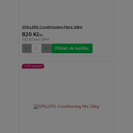
SPILLERS Conditioning Fibre 20kg
820 Kč
/
ks
732 Kč
bez DPH
Přidat do košíku
TOP produkt