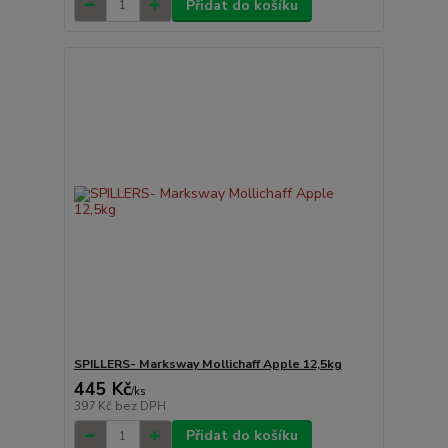
Přidat do košíku
SPILLERS- Marksway Mollichaff Apple 12,5kg
445 Kč
/
ks
397 Kč
bez DPH
Přidat do košíku