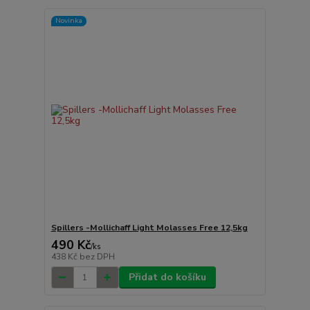
Novinka
Spillers -Mollichaff Light Molasses Free 12,5kg
490 Kč
/
ks
438 Kč
bez DPH
Přidat do košíku