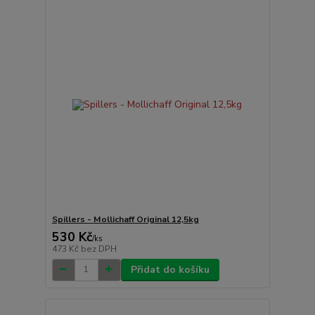
Spillers - Mollichaff Original 12,5kg
530 Kč
/
ks
473 Kč
bez DPH
Přidat do košíku