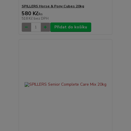
SPILLERS Horse & Pony Cubes 20kg
580 Kč
/
ks
518 Kč
bez DPH
Přidat do košíku