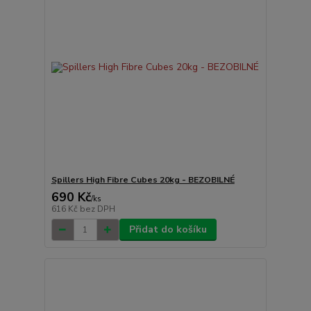
Spillers High Fibre Cubes 20kg - BEZOBILNÉ
690 Kč
/
ks
616 Kč
bez DPH
Přidat do košíku