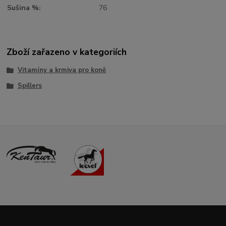
Sušina %:
76
Zboží zařazeno v kategoriích
Vitamíny a krmiva pro koně
Spillers