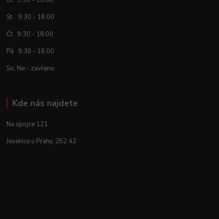
Út 9:30 - 18:00
St 9:30 - 18:00
Čt 9:30 - 18:00
Pá 9:30 - 16:00
So, Ne - zavřeno
Kde nás najdete
Na spojce 121
Jesenice u Prahy, 252 42