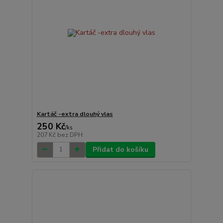
Kartáč -extra dlouhý vlas
250 Kč
/
ks
207 Kč
bez DPH
Přidat do košíku