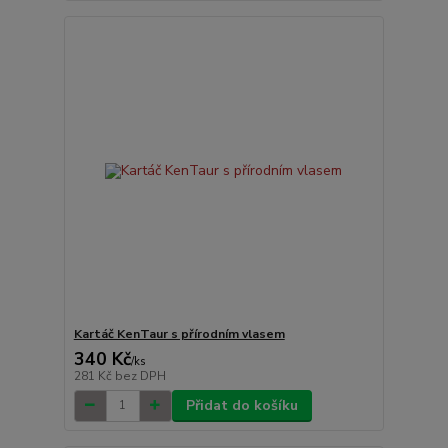
Kartáč KenTaur s přírodním vlasem
340 Kč
/
ks
281 Kč
bez DPH
Přidat do košíku