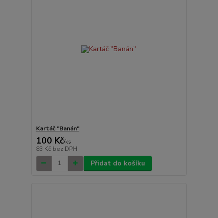
Kartáč "Banán"
100 Kč
/
ks
83 Kč
bez DPH
Přidat do košíku