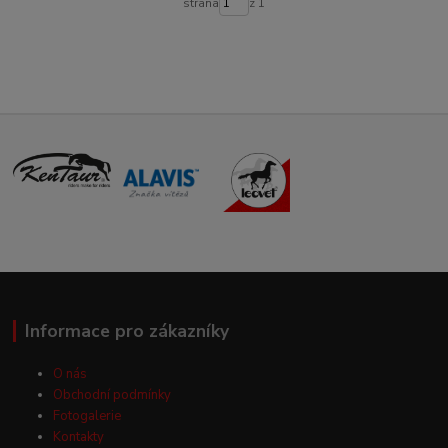
strana
z 1
Informace pro zákazníky
O nás
Obchodní podmínky
Fotogalerie
Kontakty