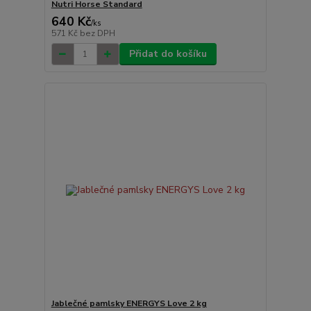
Nutri Horse Standard
640 Kč
/
ks
571 Kč
bez DPH
Přidat do košíku
Jablečné pamlsky ENERGYS Love 2 kg