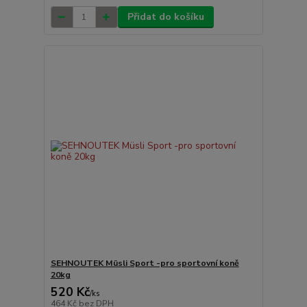
Přidat do košíku
SEHNOUTEK Müsli Sport -pro sportovní koně
20kg
520 Kč
/
ks
464 Kč
bez DPH