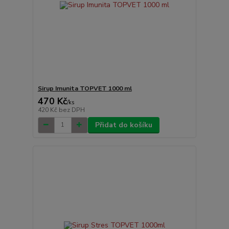
Sirup Imunita TOPVET 1000 ml
470 Kč
/
ks
420 Kč
bez DPH
Přidat do košíku