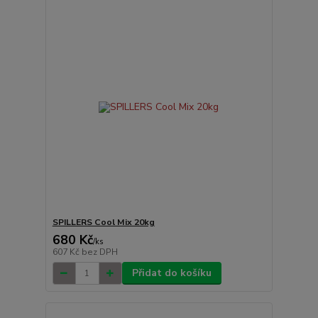
SPILLERS Cool Mix 20kg
680 Kč
/
ks
607 Kč
bez DPH
Přidat do košíku