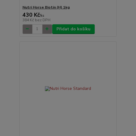
Nutri Horse Biotin (H) 1kg
430 Kč
/
ks
384 Kč
bez DPH
Přidat do košíku