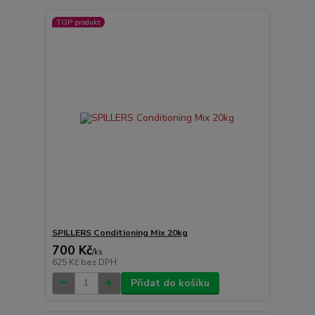
TOP produkt
SPILLERS Conditioning Mix 20kg
700 Kč
/
ks
625 Kč
bez DPH
Přidat do košíku