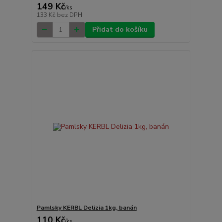
149 Kč
/
ks
133 Kč
bez DPH
Přidat do košíku
Pamlsky KERBL Delizia 1kg, banán
110 Kč
/
ks