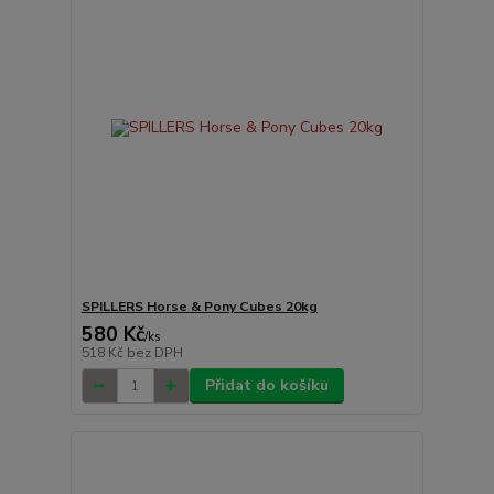
SPILLERS Horse & Pony Cubes 20kg
580 Kč
/
ks
518 Kč
bez DPH
Přidat do košíku