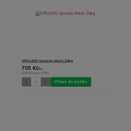
SPILLERS Speedy-Mash 20kg
705 Kč
/
ks
629 Kč
bez DPH
Přidat do košíku