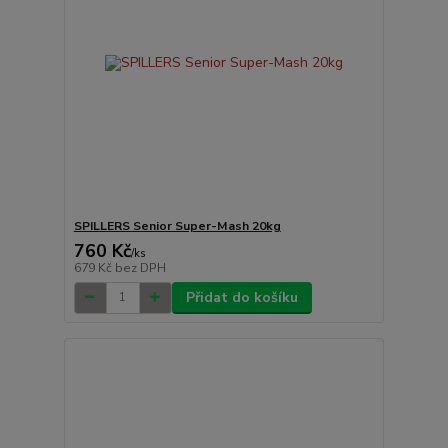
SPILLERS Senior Super-Mash 20kg
760 Kč
/
ks
679 Kč
bez DPH
Přidat do košíku