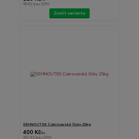
98 Kč
bez DPH
Zvolit variantu
SEHNOUTEK Cukrovarské řízky 25kg
400 Kč
/
ks
357 Kč
bez DPH