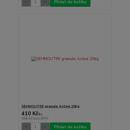
Přidat do košíku
SEHNOUTEK granule Active 20kg
410 Kč
/
ks
366 Kč
bez DPH
Přidat do košíku