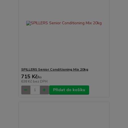
SPILLERS Senior Conditioning Mix 20kg
715 Kč
/
ks
638 Kč
bez DPH
Přidat do košíku