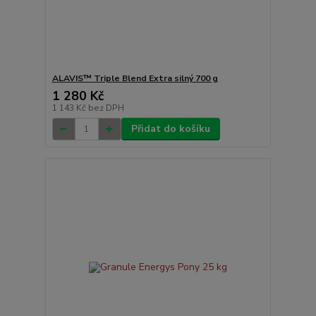
ALAVIS™ Triple Blend Extra silný 700 g
1 280 Kč
1 143 Kč
bez DPH
Přidat do košíku