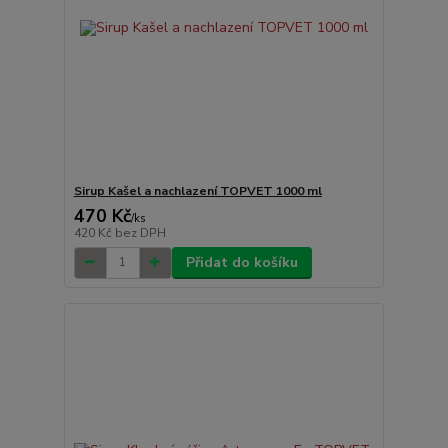
Sirup Kašel a nachlazení TOPVET 1000 ml
470 Kč
/
ks
420 Kč
bez DPH
Přidat do košíku