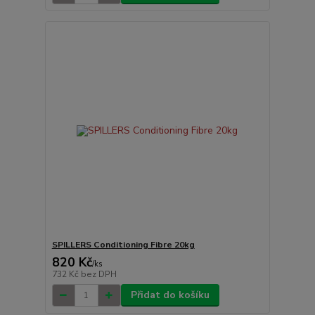
SPILLERS Conditioning Fibre 20kg
820 Kč
/
ks
732 Kč
bez DPH
Přidat do košíku