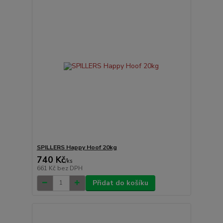
SPILLERS Happy Hoof 20kg
740 Kč
/
ks
661 Kč
bez DPH
Přidat do košíku