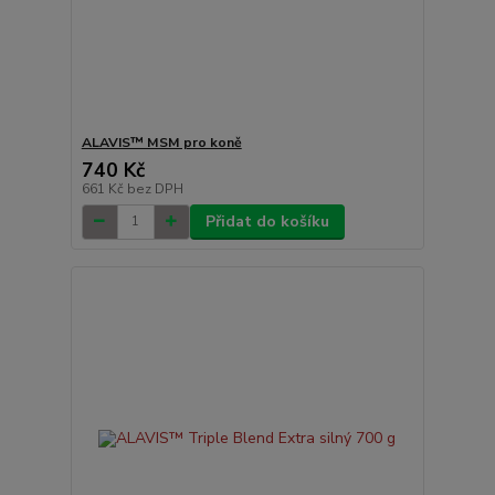
ALAVIS™ MSM pro koně
740 Kč
661 Kč
bez DPH
Přidat do košíku