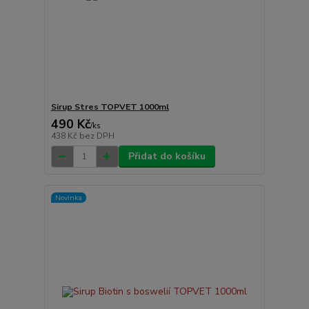
Sirup Stres TOPVET 1000ml
490 Kč
/
ks
438 Kč
bez DPH
Přidat do košíku
Novinka