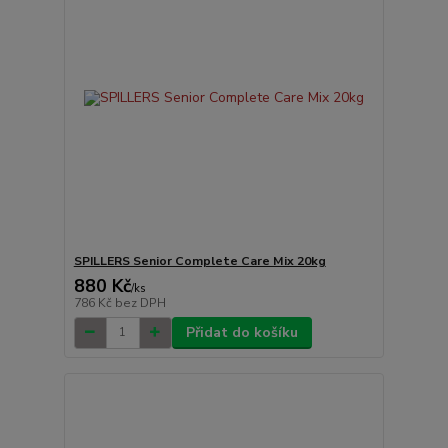
SPILLERS Senior Complete Care Mix 20kg
880 Kč
/
ks
786 Kč
bez DPH
Přidat do košíku