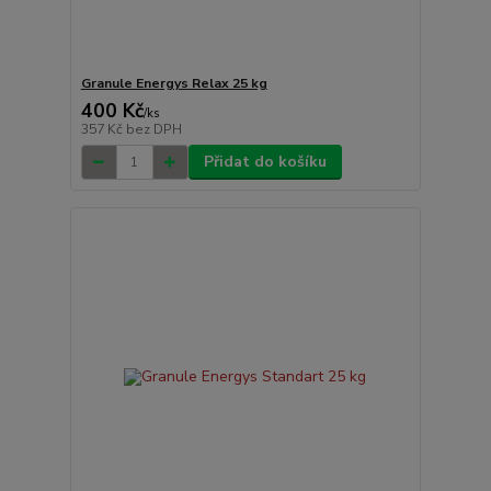
Granule Energys Relax 25 kg
400 Kč
/
ks
357 Kč
bez DPH
Přidat do košíku