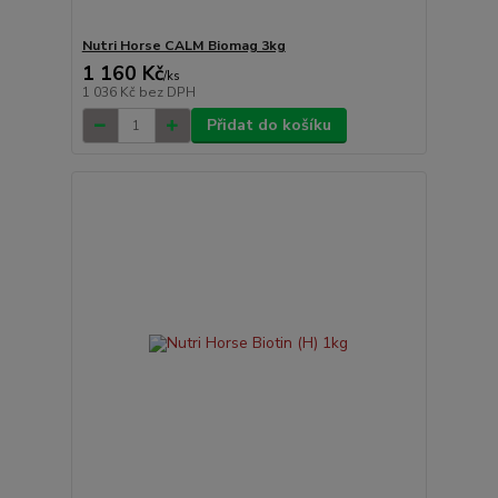
Nutri Horse CALM Biomag 3kg
1 160 Kč
/
ks
1 036 Kč
bez DPH
Přidat do košíku