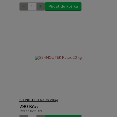
Přidat do košíku
SEHNOUTEK Relax 20 kg
290 Kč
/
ks
259 Kč
bez DPH