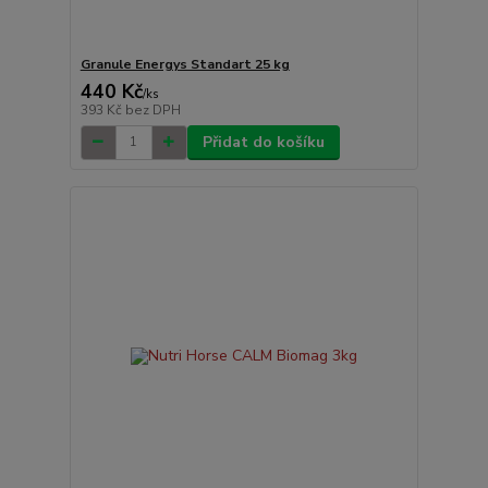
Granule Energys Standart 25 kg
440 Kč
/
ks
393 Kč
bez DPH
Přidat do košíku