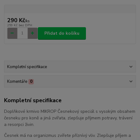
290 Kč
/
ks
259 Kč
bez DPH
Přidat do košíku
Kompletní specifikace
Komentáře
0
Kompletní specifikace
Doplňkové krmivo MIKROP Česnekový speciál s vysokým obsahem
česneku pro koně a jiná zvířata, zlepšuje příjmem potravy, trávení
a resorpci živin.
Česnek má na organizmus zvířete příznívý vliv. Zlepšuje příjem a