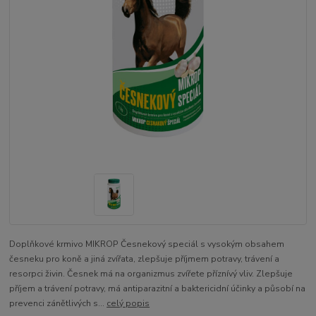
Doplňkové krmivo MIKROP Česnekový speciál s vysokým obsahem
česneku pro koně a jiná zvířata, zlepšuje příjmem potravy, trávení a
resorpci živin. Česnek má na organizmus zvířete příznívý vliv. Zlepšuje
příjem a trávení potravy, má antiparazitní a baktericidní účinky a působí na
prevenci zánětlivých s...
celý popis