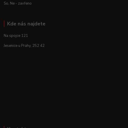
So, Ne - zavřeno
Kde nás najdete
Na spojce 121
Jesenice u Prahy, 252 42