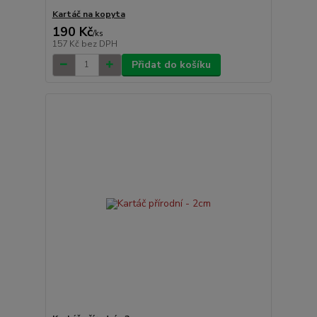
Kartáč na kopyta
190 Kč
/
ks
157 Kč
bez DPH
Přidat do košíku