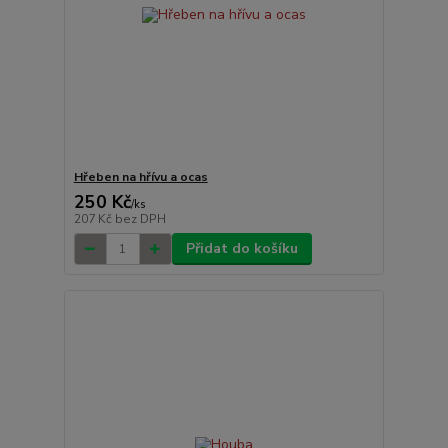
Hřeben na hřívu a ocas
250 Kč
/
ks
207 Kč
bez DPH
Přidat do košíku