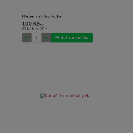
Hřeben na hřívu Horka
100 Kč
/
ks
83 Kč
bez DPH
Přidat do košíku