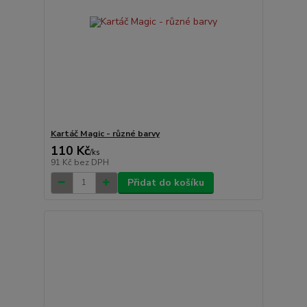
Kartáč Magic - různé barvy
110 Kč
/
ks
91 Kč
bez DPH
Přidat do košíku