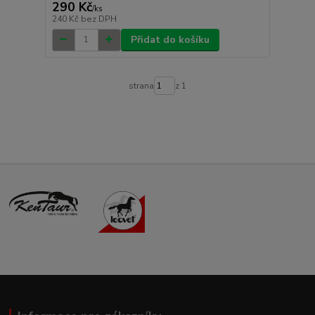
290 Kč
/
ks
240 Kč
bez DPH
Přidat do košíku
strana
z 1