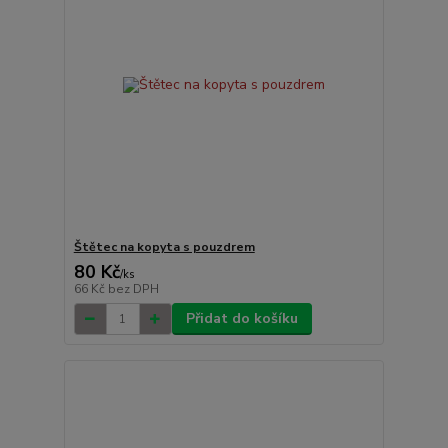
Štětec na kopyta s pouzdrem
80 Kč
/
ks
66 Kč
bez DPH
Přidat do košíku