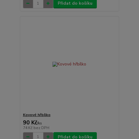
Přidat do košíku
Kovové hřbílko
90 Kč
/
ks
74 Kč
bez DPH
Přidat do košíku