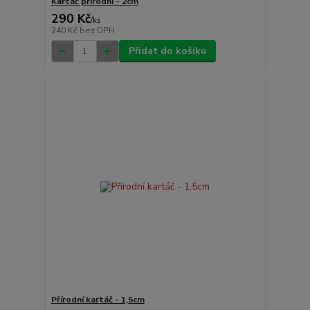
Kartáč přírodní - 2cm
290 Kč
/
ks
240 Kč
bez DPH
Přidat do košíku
Přírodní kartáč - 1,5cm