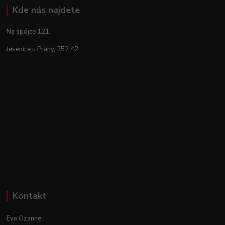
Kde nás najdete
Na spojce 121
Jesenice u Prahy, 252 42
Kontakt
Eva Ozanne