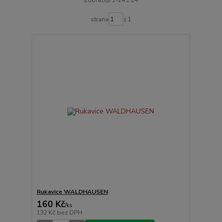
strana
z 1
Rukavice WALDHAUSEN
160 Kč
/
ks
132 Kč
bez DPH