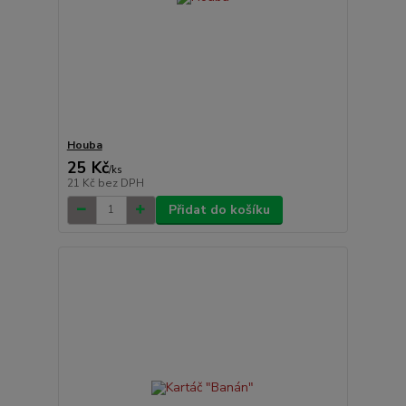
Houba
25 Kč
/
ks
21 Kč
bez DPH
Přidat do košíku