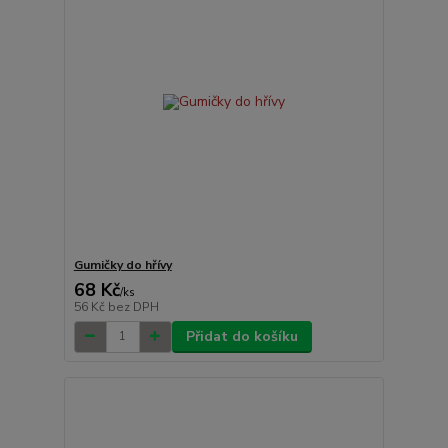
Gumičky do hřívy
68 Kč
/
ks
56 Kč
bez DPH
Přidat do košíku