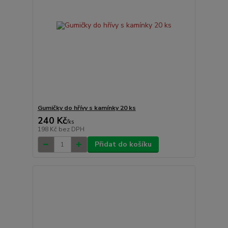
Gumičky do hřívy s kamínky 20 ks
240 Kč
/
ks
198 Kč
bez DPH
Přidat do košíku