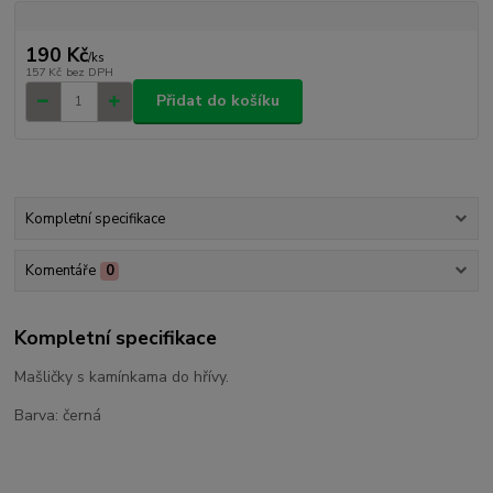
190 Kč
/
ks
157 Kč
bez DPH
Přidat do košíku
Kompletní specifikace
Komentáře
0
Kompletní specifikace
Mašličky s kamínkama do hřívy.
Barva: černá