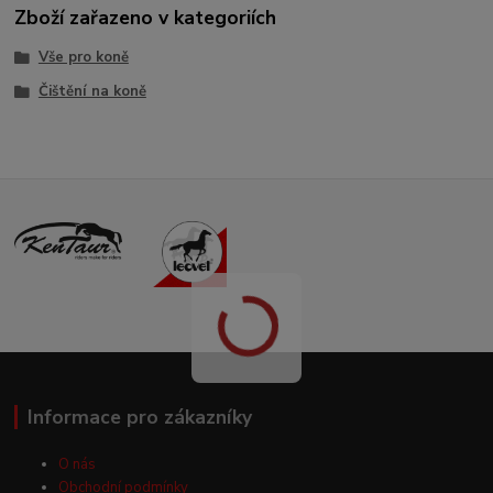
Zboží zařazeno v kategoriích
Vše pro koně
Čištění na koně
Informace pro zákazníky
O nás
Obchodní podmínky