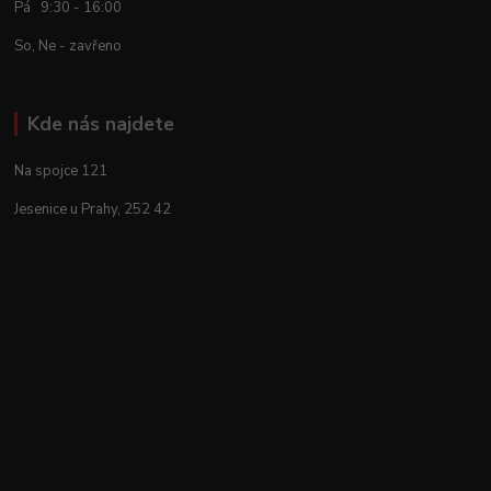
Pá 9:30 - 16:00
So, Ne - zavřeno
Kde nás najdete
Na spojce 121
Jesenice u Prahy, 252 42