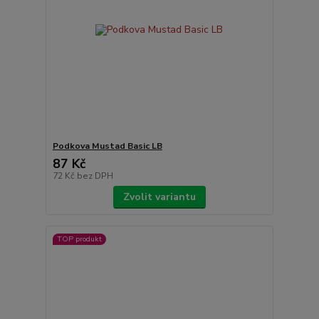
Podkova Mustad Basic LB
87 Kč
72 Kč
bez DPH
Zvolit variantu
TOP produkt