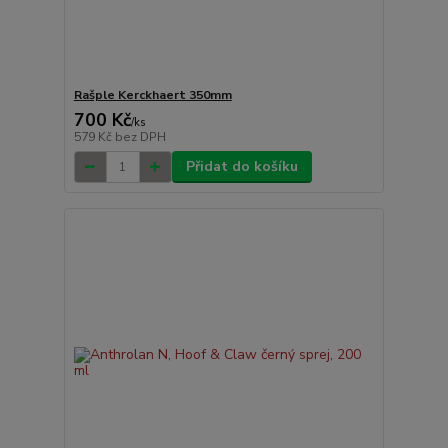
Rašple Kerckhaert 350mm
700 Kč
/
ks
579 Kč
bez DPH
Přidat do košíku