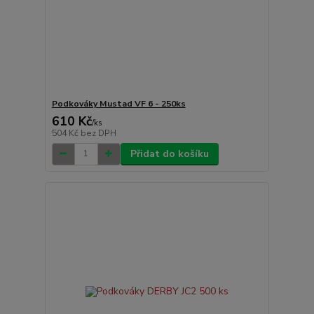
Podkováky Mustad VF 6 - 250ks
610 Kč
/
ks
504 Kč
bez DPH
Přidat do košíku