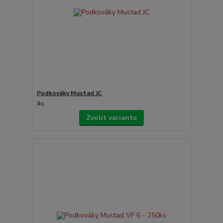
Podkováky Mustad JC
/
ks
Zvolit variantu