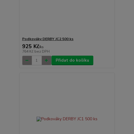
Podkováky DERBY JC2 500 ks
925 Kč
/
ks
764 Kč
bez DPH
Přidat do košíku