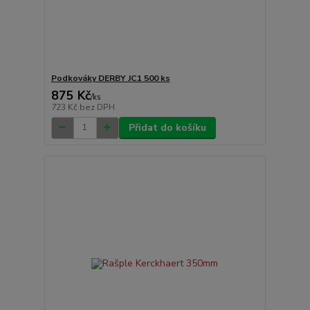
Podkováky DERBY JC1 500 ks
875 Kč
/
ks
723 Kč
bez DPH
Přidat do košíku