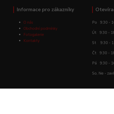
Informace pro zákazníky
Otevíra
O nás
Po 9:30 - 1
Obchodní podmínky
Út 9:30 - 1
Fotogalerie
Kontakty
St 9:30 - 1
Čt 9:30 - 1
Pá 9:30 - 1
So, Ne - zav