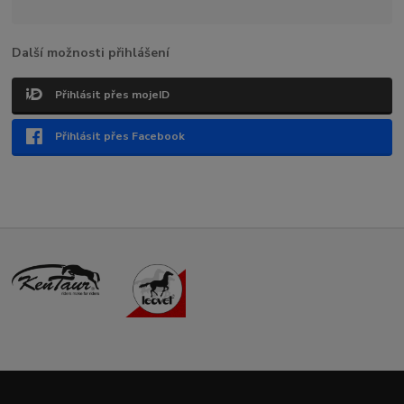
Další možnosti přihlášení
Přihlásit přes mojeID
Přihlásit přes Facebook