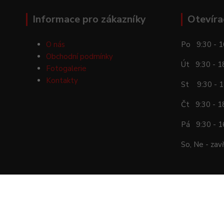
Informace pro zákazníky
Otevíra
O nás
Po 9:30 - 1
Obchodní podmínky
Út 9:30 - 1
Fotogalerie
Kontakty
St 9:30 - 1
Čt 9:30 - 1
Pá 9:30 - 1
So, Ne - zav