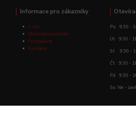
Informace pro zákazníky
Otevíra
O nás
Po 9:30 - 1
Obchodní podmínky
Út 9:30 - 1
Fotogalerie
Kontakty
St 9:30 - 1
Čt 9:30 - 1
Pá 9:30 - 1
So, Ne - zav