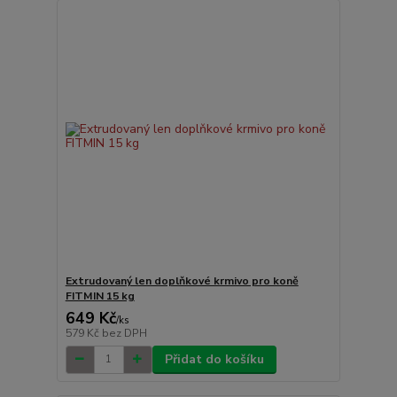
Extrudovaný len doplňkové krmivo pro koně
FITMIN 15 kg
649 Kč
/
ks
579 Kč
bez DPH
Přidat do košíku