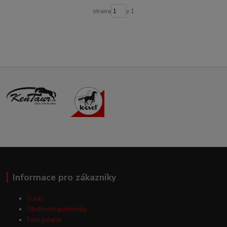
strana
z 1
Informace pro zákazníky
O nás
Obchodní podmínky
Fotogalerie