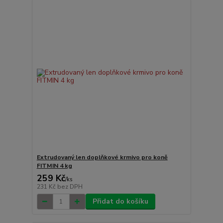
Extrudovaný len doplňkové krmivo pro koně
FITMIN 4 kg
259 Kč
/
ks
231 Kč
bez DPH
Přidat do košíku