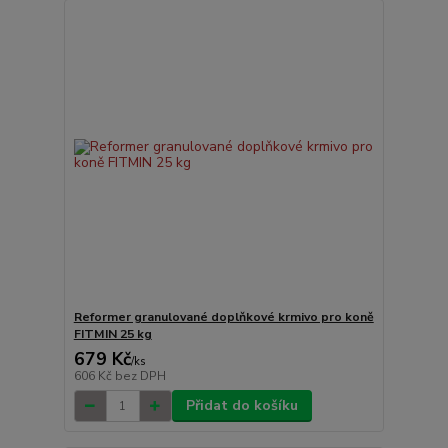
Reformer granulované doplňkové krmivo pro koně
FITMIN 25 kg
679 Kč
/
ks
606 Kč
bez DPH
Přidat do košíku