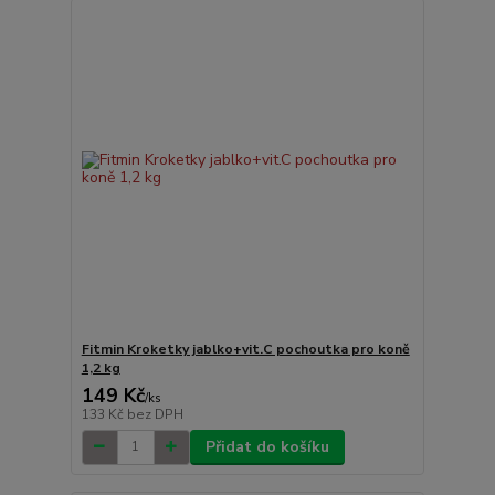
Fitmin Kroketky jablko+vit.C pochoutka pro koně
1,2 kg
149 Kč
/
ks
133 Kč
bez DPH
Přidat do košíku