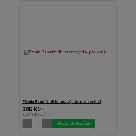
Fitmin Benefit oil lososový olej pro koně 1 l
305 Kč
/
ks
272 Kč
bez DPH
Přidat do košíku