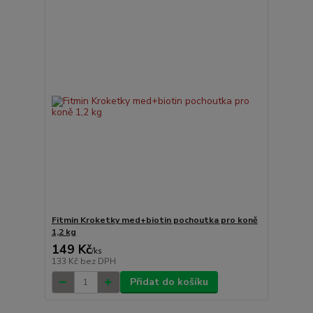
Fitmin Kroketky med+biotin pochoutka pro koně
1,2 kg
149 Kč
/
ks
133 Kč
bez DPH
Přidat do košíku