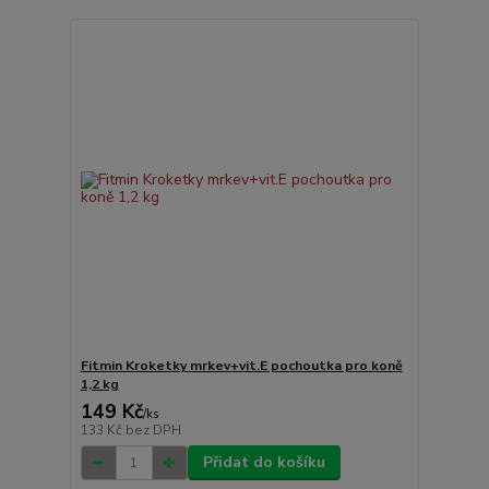
Fitmin Kroketky mrkev+vit.E pochoutka pro koně
1,2 kg
149 Kč
/
ks
133 Kč
bez DPH
Přidat do košíku