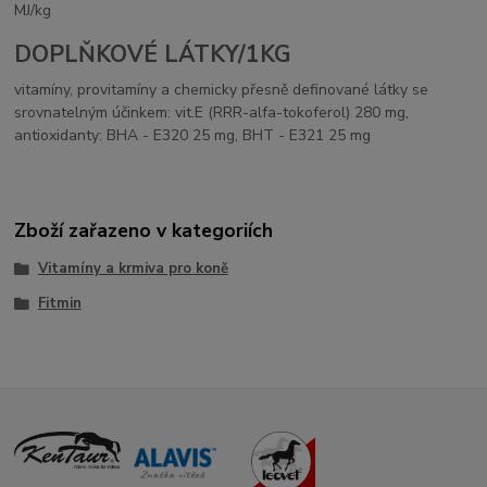
MJ/kg
DOPLŇKOVÉ LÁTKY/1KG
vitamíny, provitamíny a chemicky přesně definované látky se
srovnatelným účinkem: vit.E (RRR-alfa-tokoferol) 280 mg,
antioxidanty: BHA - E320 25 mg, BHT - E321 25 mg
Zboží zařazeno v kategoriích
Vitamíny a krmiva pro koně
Fitmin