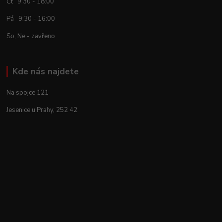
Čt 9:30 - 18:00
Pá 9:30 - 16:00
So, Ne - zavřeno
Kde nás najdete
Na spojce 121
Jesenice u Prahy, 252 42