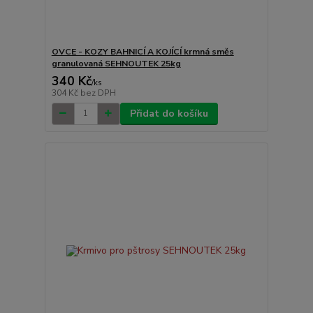
OVCE - KOZY BAHNICÍ A KOJÍCÍ krmná směs
granulovaná SEHNOUTEK 25kg
340 Kč
/
ks
304 Kč
bez DPH
Přidat do košíku