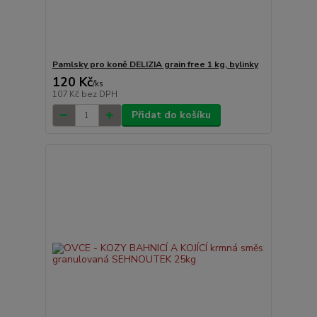
Pamlsky pro koně DELIZIA grain free 1 kg, bylinky
120 Kč
/
ks
107 Kč
bez DPH
Přidat do košíku