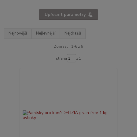
Upřesnit parametry
Nejnovější
Nejlevnější
Nejdražší
Zobrazuji 1-6 z 6
strana
z 1