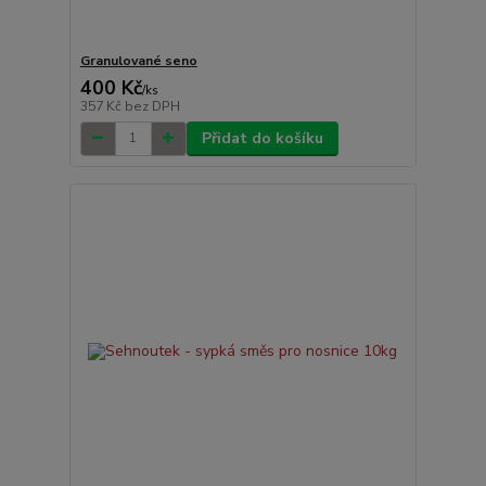
Granulované seno
400 Kč
/
ks
357 Kč
bez DPH
Přidat do košíku