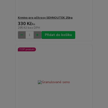
Krmivo pro pštrosy SEHNOUTEK 25kg
330 Kč
/
ks
295 Kč
bez DPH
Přidat do košíku
TOP produkt