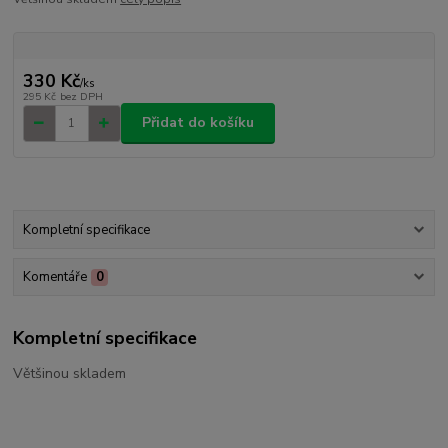
330 Kč
/
ks
295 Kč
bez DPH
Přidat do košíku
Kompletní specifikace
Komentáře
0
Kompletní specifikace
Většinou skladem