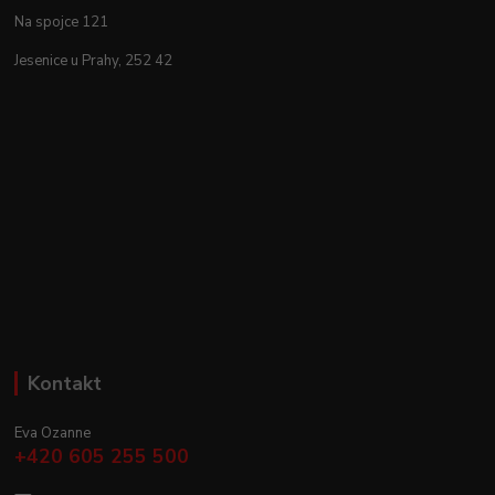
Na spojce 121
Jesenice u Prahy, 252 42
Kontakt
Eva Ozanne
+420 605 255 500