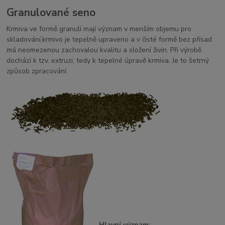
Granulované seno
Krmiva ve formě granulí mají význam v menším objemu pro
skladování,krmivo je tepelně upraveno a v čisté formě bez přísad
má neomezenou zachovalou kvalitu a složení živin. Při výrobě
dochází k tzv. extruzi, tedy k tepelné úpravě krmiva. Je to šetrný
způsob zpracování.
Hlavní význam: