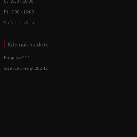
Čt 9:30 - 18:00
Pá 9:30 - 16:00
So, Ne - zavřeno
Kde nás najdete
Na spojce 121
Jesenice u Prahy, 252 42