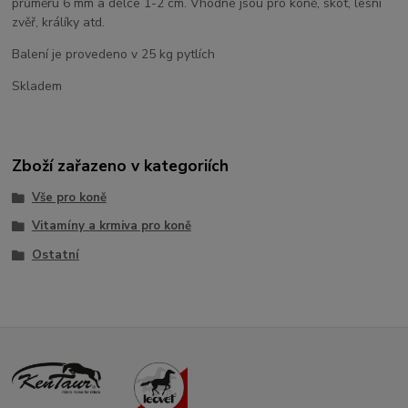
průměru 6 mm a délce 1-2 cm. Vhodné jsou pro koně, skot, lesní
zvěř, králíky atd.
Balení je provedeno v 25 kg pytlích
Skladem
Zboží zařazeno v kategoriích
Vše pro koně
Vitamíny a krmiva pro koně
Ostatní