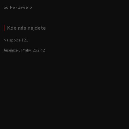
So, Ne - zavřeno
Kde nás najdete
Na spojce 121
Jesenice u Prahy, 252 42