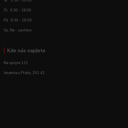
St 9:30 - 18:00
Čt 9:30 - 18:00
Pá 9:30 - 16:00
So, Ne - zavřeno
Kde nás najdete
Na spojce 121
Jesenice u Prahy, 252 42