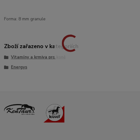
Forma: 8 mm granule
Zboží zařazeno v kategoriích
Vitamíny a krmiva pro koně
Energys