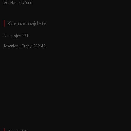
So, Ne - zavřeno
Kde nás najdete
Na spojce 121
Jesenice u Prahy, 252 42