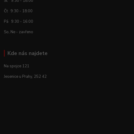
St 9:30 - 18:00
Čt 9:30 - 18:00
Pá 9:30 - 16:00
So, Ne - zavřeno
Kde nás najdete
Na spojce 121
Jesenice u Prahy, 252 42