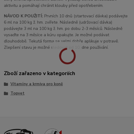
aktivitu a pomáhají chránit klouby před opotřebením.
NÁVOD K POUŽITÍ:
Prvních 10 dnů (startovací dávka) podávejte
6 ml na 100 kg ž. hm. zvířete. Následně (udržovací dávka)
podávejte 3 ml na 100 kg ž. hm. po dobu 2-3 měsíců. Následně
vysaďte na 3 měsíce a kúru opakujte. Je možné podávat
dlouhodobě. Tekutá forma se velmi dobře aplikuje v potravě.
Zlepšení stavu je možné sledovat od 10. dne používání.
Zboží zařazeno v kategoriích
Vitamíny a krmiva pro koně
Topvet