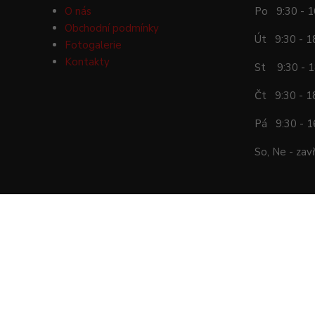
O nás
Po 9:30 - 1
Obchodní podmínky
Út 9:30 - 1
Fotogalerie
Kontakty
St 9:30 - 1
Čt 9:30 - 1
Pá 9:30 - 1
So, Ne - zav