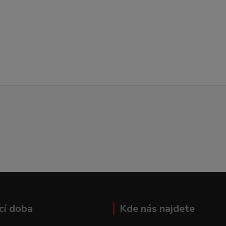
cí doba
Kde nás najdete