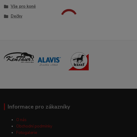
Vše pro koně
Dečky
Informace pro zákazníky
O nás
Obchodní podmínky
Fotogalerie