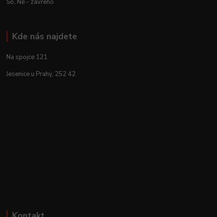
So, Ne - zavřeno
Kde nás najdete
Na spojce 121
Jesenice u Prahy, 252 42
Kontakt