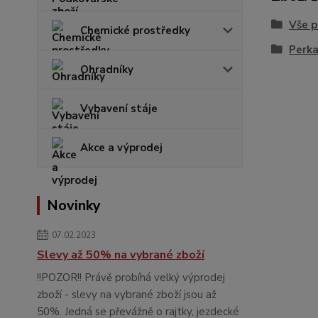
Vše p
Chemické prostředky
Perk
Ohradníky
Vybavení stáje
Akce a výprodej
Novinky
07.02.2023
Slevy až 50% na vybrané zboží
!!POZOR!! Právě probíhá velký výprodej
zboží - slevy na vybrané zboží jsou až
50%. Jedná se převážně o rajtky, jezdecké