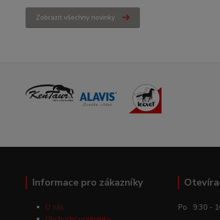
Zobrazit všechny novinky
Informace pro zákazníky
Otevíra
O nás
Po 9:30 - 1
Obchodní podmínky