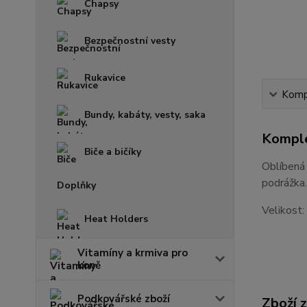
Chapsy
Bezpečnostní vesty
Rukavice
Kompl
Bundy, kabáty, vesty, saka
Komple
Biče a bičíky
Oblíbená 
podrážka.
Doplňky
Velikost:
Heat Holders
Vitamíny a krmiva pro
koně
Podkovářské zboží
Zboží 