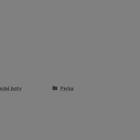
ecké boty
Perka