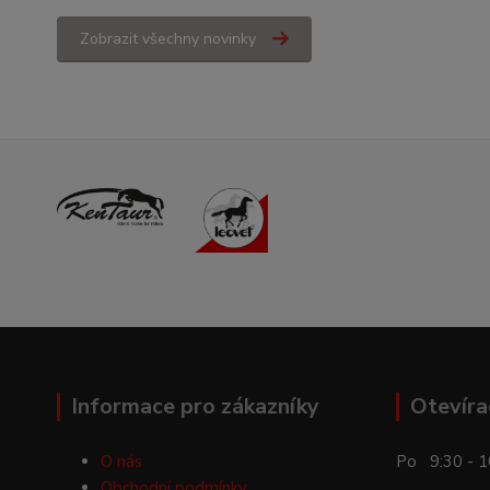
Zobrazit všechny novinky
Informace pro zákazníky
Otevíra
O nás
Po 9:30 - 1
Obchodní podmínky