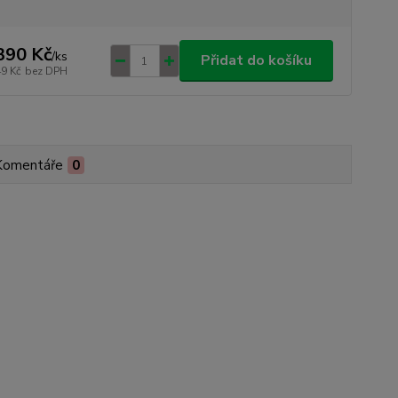
390 Kč
/
ks
Přidat do košíku
49 Kč
bez DPH
Komentáře
0