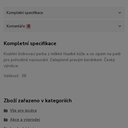
Kompletní specifikace
Komentáře
0
Kompletní specifikace
Kvalitní šněrovací perka z měkké hladké kůže a se zipem na patě
pro pohodlné nazouvání. Zateplené pravým beránkem. Český
výrobce.
Velikost: 38
Zboží zařazeno v kategoriích
Vše pro jezdce
Akce a výprodej