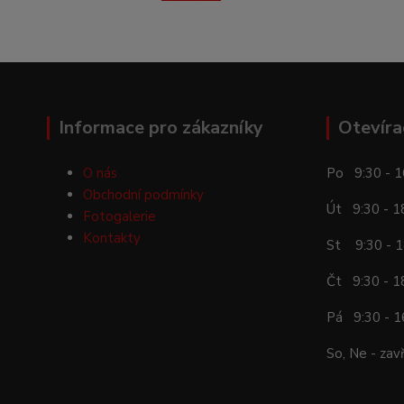
Informace pro zákazníky
Otevíra
O nás
Po 9:30 - 1
Obchodní podmínky
Út 9:30 - 1
Fotogalerie
Kontakty
St 9:30 - 1
Čt 9:30 - 1
Pá 9:30 - 1
So, Ne - zav