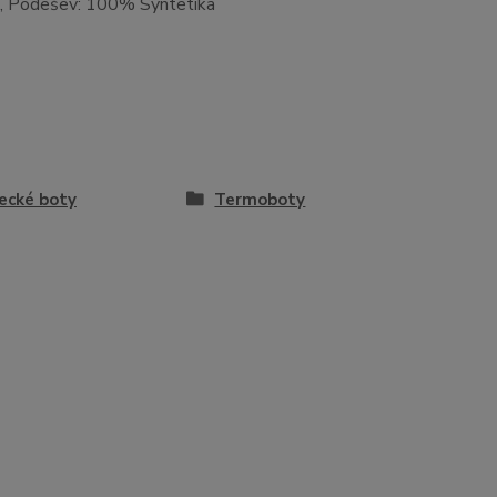
a, Podešev: 100% Syntetika
ecké boty
Termoboty