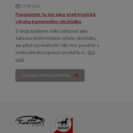
17.06.2021
Fungujeme tu jen jako elektronická
výloha kamenného obchůdku
E-shop budeme stále udržovat jako
takovou elektronickou výlohu obchůdku,
ale před vyzvednutím Vás moc prosíme o
ověřování dostupnosti produktu n...
číst
celé
Zobrazit všechny novinky