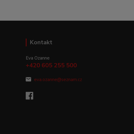
Kontakt
Eva Ozanne
+420 605 255 500
eva.ozanne@seznam.cz