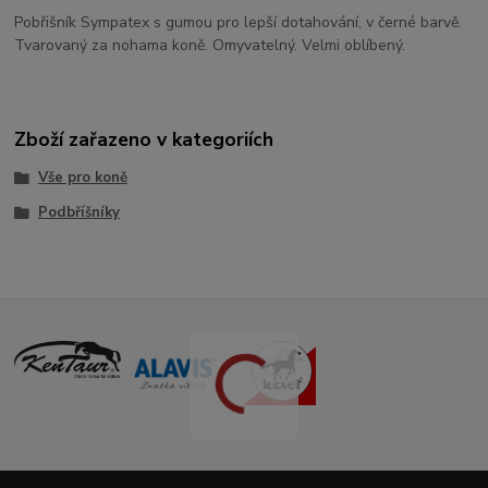
Pobřišník Sympatex s gumou pro lepší dotahování, v černé barvě.
Tvarovaný za nohama koně. Omyvatelný. Velmi oblíbený.
Zboží zařazeno v kategoriích
Vše pro koně
Podbříšníky