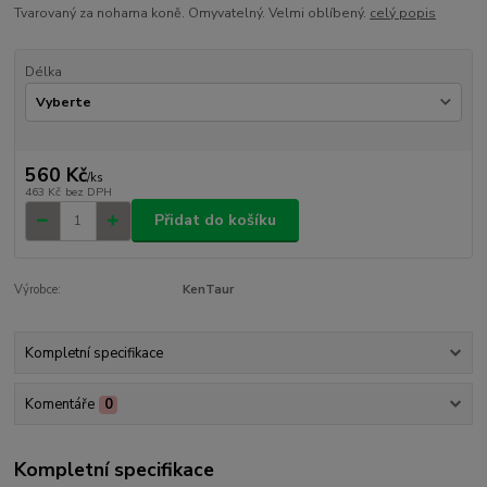
Tvarovaný za nohama koně. Omyvatelný. Velmi oblíbený.
celý popis
Délka
560 Kč
/
ks
463 Kč
bez DPH
Přidat do košíku
Výrobce:
KenTaur
Kompletní specifikace
Komentáře
0
Kompletní specifikace