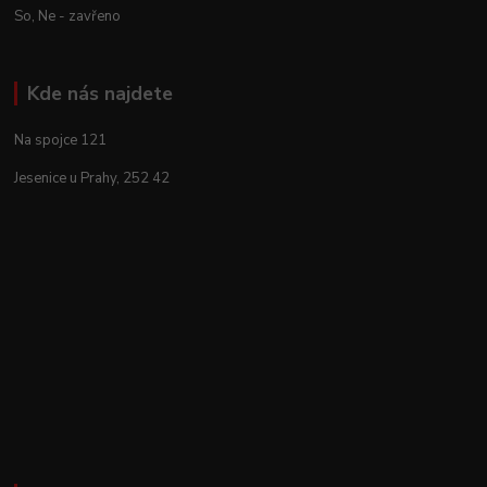
So, Ne - zavřeno
Kde nás najdete
Na spojce 121
Jesenice u Prahy, 252 42