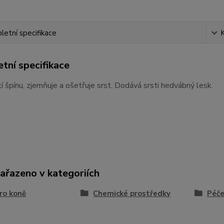
etní specifikace
tní specifikace
 špínu, zjemňuje a ošetřuje srst. Dodává srsti hedvábný lesk.
zařazeno v kategoriích
ro koně
Chemické prostředky
Péče