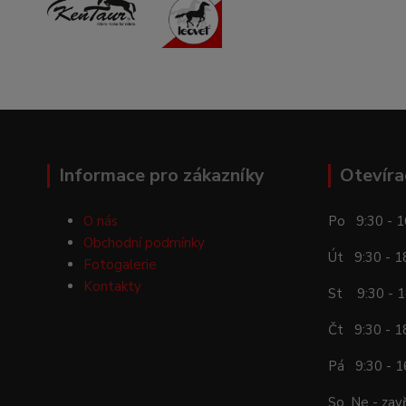
Informace pro zákazníky
Otevíra
O nás
Po 9:30 - 1
Obchodní podmínky
Út 9:30 - 1
Fotogalerie
Kontakty
St 9:30 - 1
Čt 9:30 - 1
Pá 9:30 - 1
So, Ne - zav