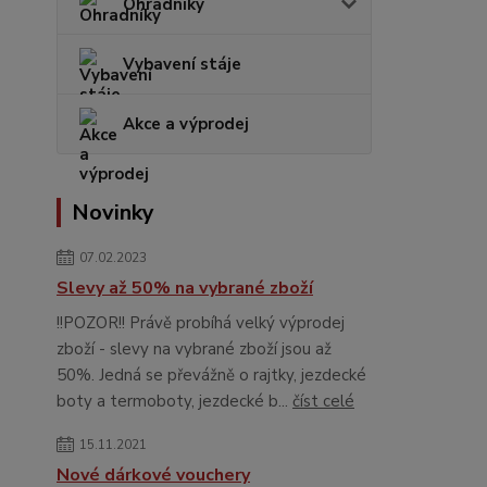
Ohradníky
Vybavení stáje
Akce a výprodej
Novinky
07.02.2023
Slevy až 50% na vybrané zboží
!!POZOR!! Právě probíhá velký výprodej
zboží - slevy na vybrané zboží jsou až
50%. Jedná se převážně o rajtky, jezdecké
boty a termoboty, jezdecké b...
číst celé
15.11.2021
Nové dárkové vouchery