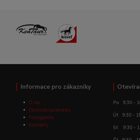
Informace pro zákazníky
Otevíra
O nás
Po 9:30 - 1
Obchodní podmínky
Út 9:30 - 1
Fotogalerie
Kontakty
St 9:30 - 1