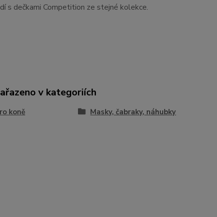
dí s dečkami Competition ze stejné kolekce.
zařazeno v kategoriích
ro koně
Masky, čabraky, náhubky