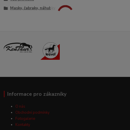
Masky, čabraky, náhubky
Informace pro zákazníky
O nás
Obchodní podmínky
Fotogalerie
Kontakty