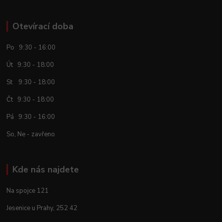
Otevírací doba
Po 9:30 - 16:00
Út 9:30 - 18:00
St 9:30 - 18:00
Čt 9:30 - 18:00
Pá 9:30 - 16:00
So, Ne - zavřeno
Kde nás najdete
Na spojce 121
Jesenice u Prahy, 252 42