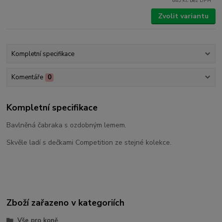
645 Kč
bez DPH
Zvolit variantu
Kompletní specifikace
Komentáře
0
Kompletní specifikace
Bavlněná čabraka s ozdobným lemem.
Skvěle ladí s dečkami Competition ze stejné kolekce.
Zboží zařazeno v kategoriích
Vše pro koně