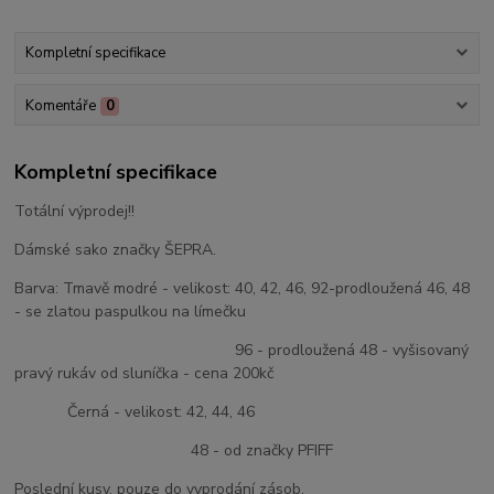
Kompletní specifikace
Komentáře
0
Kompletní specifikace
Totální výprodej!!
Dámské sako značky ŠEPRA.
Barva: Tmavě modré - velikost: 40, 42, 46, 92-prodloužená 46, 48
- se zlatou paspulkou na límečku
96 - prodloužená 48 - vyšisovaný
pravý rukáv od sluníčka - cena 200kč
Černá - velikost: 42, 44, 46
48 - od značky PFIFF
Poslední kusy, pouze do vyprodání zásob.