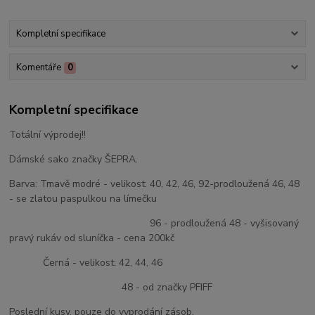
Kompletní specifikace
Komentáře
0
Kompletní specifikace
Totální výprodej!!
Dámské sako značky ŠEPRA.
Barva: Tmavě modré - velikost: 40, 42, 46, 92-prodloužená 46, 48
- se zlatou paspulkou na límečku
96 - prodloužená 48 - vyšisovaný
pravý rukáv od sluníčka - cena 200kč
Černá - velikost: 42, 44, 46
48 - od značky PFIFF
Poslední kusy, pouze do vyprodání zásob.