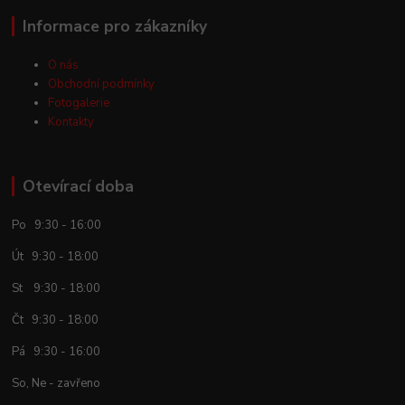
Informace pro zákazníky
O nás
Obchodní podmínky
Fotogalerie
Kontakty
Otevírací doba
Po 9:30 - 16:00
Út 9:30 - 18:00
St 9:30 - 18:00
Čt 9:30 - 18:00
Pá 9:30 - 16:00
So, Ne - zavřeno