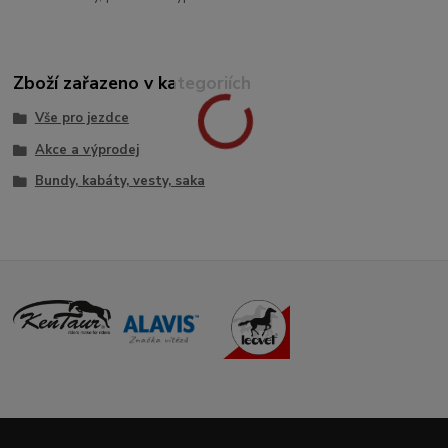
Zboží zařazeno v kategoriích
Vše pro jezdce
Akce a výprodej
Bundy, kabáty, vesty, saka