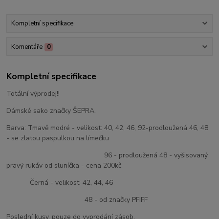
Kompletní specifikace
Komentáře
0
Kompletní specifikace
Totální výprodej!!
Dámské sako značky ŠEPRA.
Barva: Tmavě modré - velikost: 40, 42, 46, 92-prodloužená 46, 48
- se zlatou paspulkou na límečku
96 - prodloužená 48 - vyšisovaný
pravý rukáv od sluníčka - cena 200kč
Černá - velikost: 42, 44, 46
48 - od značky PFIFF
Poslední kusy, pouze do vyprodání zásob.