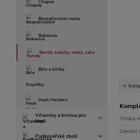
Chapsy
Bezpečnostní vesty
Rukavice
Bundy, kabáty, vesty, saka
Biče a bičíky
Doplňky
Kompl
Heat Holders
Komple
Vitamíny a krmiva pro
Totální v
koně
Dámské 
Podkovářské zboží