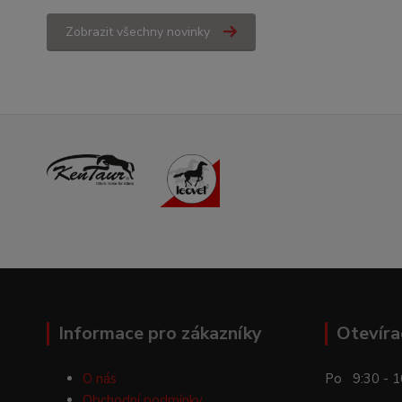
Zobrazit všechny novinky
Informace pro zákazníky
Otevíra
O nás
Po 9:30 - 1
Obchodní podmínky