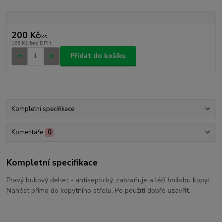
200 Kč
/
ks
165 Kč
bez DPH
Přidat do košíku
Kompletní specifikace
Komentáře
0
Kompletní specifikace
Pravý bukový dehet - antiseptický, zabraňuje a léčí hnilobu kopyt.
Nanést přímo do kopytního střelu. Po použití dobře uzavřít.