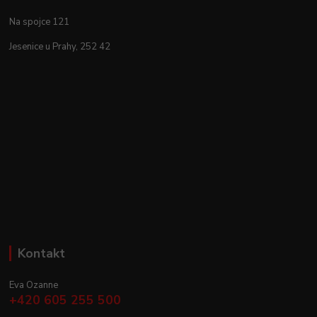
Na spojce 121
Jesenice u Prahy, 252 42
Kontakt
Eva Ozanne
+420 605 255 500