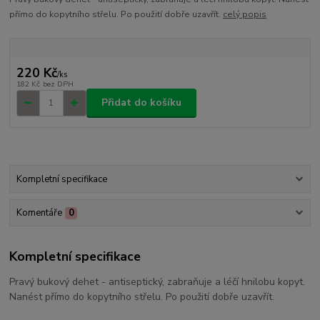
přímo do kopytního střelu. Po použití dobře uzavřít.
celý popis
220 Kč
/
ks
182 Kč
bez DPH
Přidat do košíku
Kompletní specifikace
Komentáře
0
Kompletní specifikace
Pravý bukový dehet - antiseptický, zabraňuje a léčí hnilobu kopyt.
Nanést přímo do kopytního střelu. Po použití dobře uzavřít.