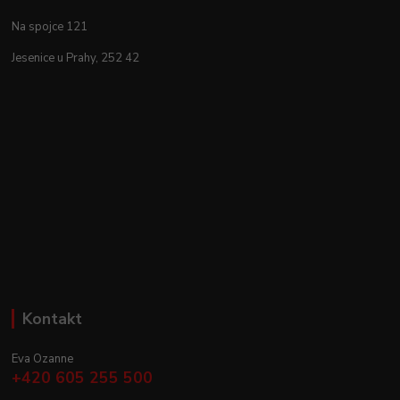
Na spojce 121
Jesenice u Prahy, 252 42
Kontakt
Eva Ozanne
+420 605 255 500