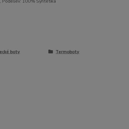
a, Podešev: 100% Syntetika
ecké boty
Termoboty