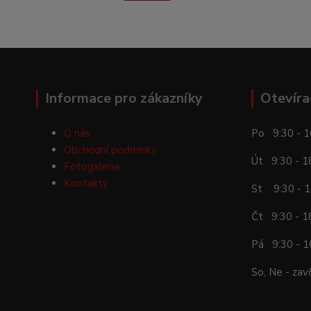
Informace pro zákazníky
Otevíra
O nás
Po 9:30 - 1
Obchodní podmínky
Út 9:30 - 1
Fotogalerie
Kontakty
St 9:30 - 1
Čt 9:30 - 1
Pá 9:30 - 1
So, Ne - zav