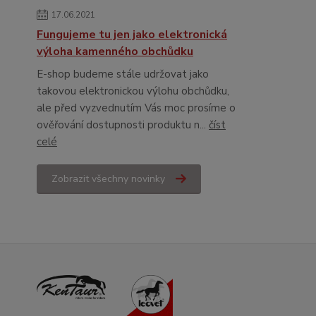
17.06.2021
Fungujeme tu jen jako elektronická
výloha kamenného obchůdku
E-shop budeme stále udržovat jako
takovou elektronickou výlohu obchůdku,
ale před vyzvednutím Vás moc prosíme o
ověřování dostupnosti produktu n...
číst
celé
Zobrazit všechny novinky