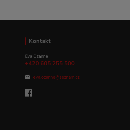
Kontakt
Eva Ozanne
+420 605 255 500
eva.ozanne@seznam.cz