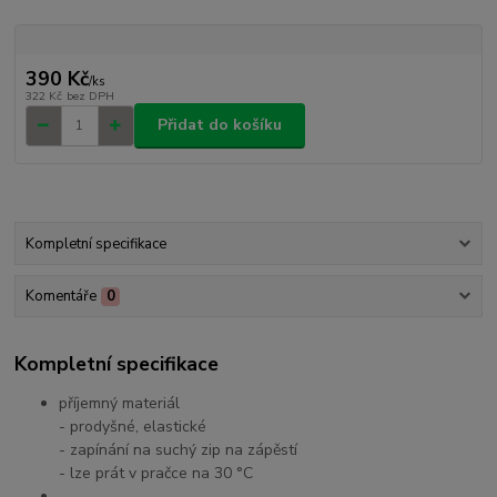
390 Kč
/
ks
322 Kč
bez DPH
Přidat do košíku
Kompletní specifikace
Komentáře
0
Kompletní specifikace
příjemný materiál
- prodyšné, elastické
- zapínání na suchý zip na zápěstí
- lze prát v pračce na 30 °C